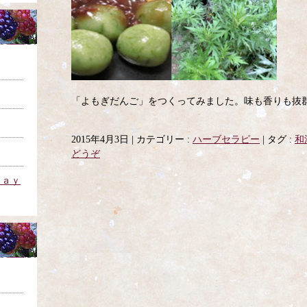
「よもぎだんご」をつくってみました。味も香りも
2015年4月3日
|
カテゴリー :
ハーブセラピー
|
タグ :
和
どうぞ
ｄａｙ