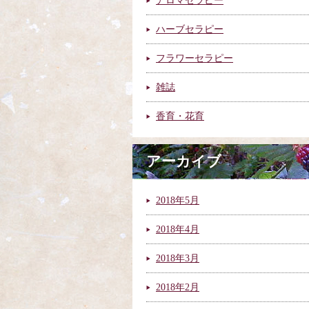
アロマセラピー
ハーブセラピー
フラワーセラピー
雑誌
香育・花育
アーカイブ
2018年5月
2018年4月
2018年3月
2018年2月