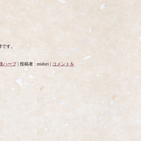
抜群です。
漢ハーブ
|
投稿者 : midori
|
コメントを