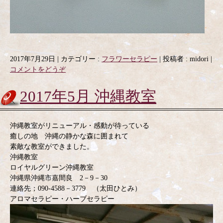
2017年7月29日
|
カテゴリー :
フラワーセラピー
|
投稿者 : midori
|
コメントをどうぞ
2017年5月 沖縄教室
沖縄教室がリニューアル・感動が待っている
癒しの地 沖縄の静かな森に囲まれて
素敵な教室ができました。
沖縄教室
ロイヤルグリーン沖縄教室
沖縄県沖縄市嘉間良 2－9－30
連絡先；090-4588－3779 （太田ひとみ）
アロマセラピー・ハーブセラピー