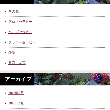
その他
アロマセラピー
ハーブセラピー
フラワーセラピー
雑誌
香育・花育
アーカイブ
2018年5月
2018年4月