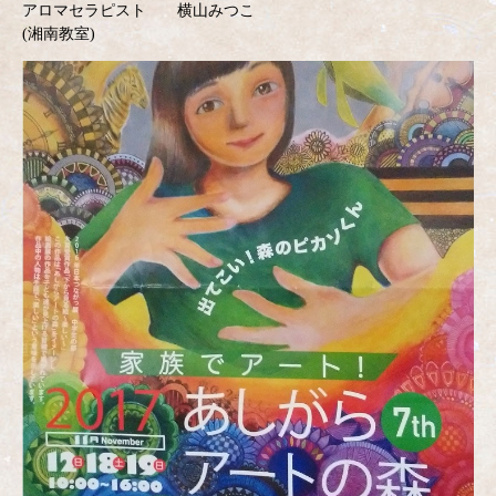
アロマセラピスト 横山みつこ
(湘南教室)