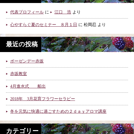
代表プロフィール
に
江口 浩
より
心やすらぐ夏のセミナー ８月１日
に
松岡忍
より
最近の投稿
ボーゼンデー赤坂
赤坂教室
4月進水式 船出
2018年 3月花育フラワーセラピー
冬を元気に快適に過ごすための２ｄａｙアロマ講座
カテゴリー