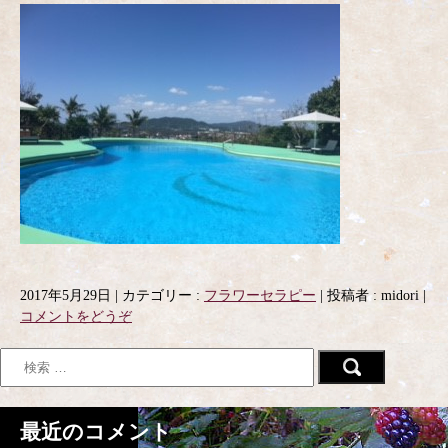
2017年5月29日
|
カテゴリー :
フラワーセラピー
|
投稿者 : midori
|
コメントをどうぞ
最近のコメント